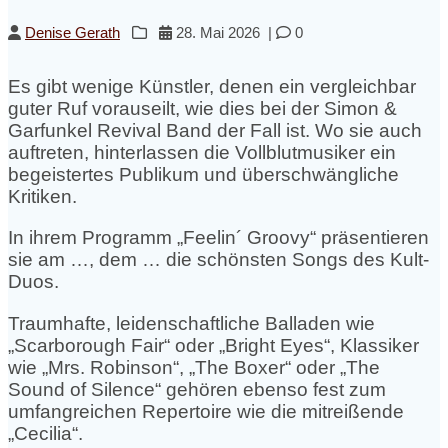
Denise Gerath
28. Mai 2026
|
0
Es gibt wenige Künstler, denen ein vergleichbar
guter Ruf vorauseilt, wie dies bei der Simon &
Garfunkel Revival Band der Fall ist. Wo sie auch
auftreten, hinterlassen die Vollblutmusiker ein
begeistertes Publikum und überschwängliche
Kritiken.
In ihrem Programm „Feelin´ Groovy“ präsentieren
sie am …, dem … die schönsten Songs des Kult-
Duos.
Traumhafte, leidenschaftliche Balladen wie
„Scarborough Fair“ oder „Bright Eyes“, Klassiker
wie „Mrs. Robinson“, „The Boxer“ oder „The
Sound of Silence“ gehören ebenso fest zum
umfangreichen Repertoire wie die mitreißende
„Cecilia“.