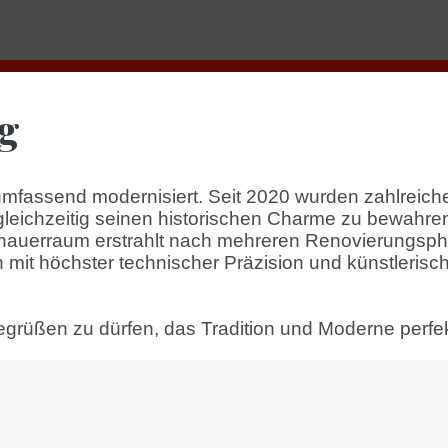
g
 umfassend modernisiert. Seit 2020 wurden zahlrei
gleichzeitig seinen historischen Charme zu bewahr
uschauerraum erstrahlt nach mehreren Renovierungsp
mit höchster technischer Präzision und künstlerisc
grüßen zu dürfen, das Tradition und Moderne perfekt