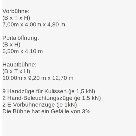
Vorbühne:
(B x T x H)
7,00m x 4,00m x 4,80 m
Portalöffnung:
(B x H)
6,50m x 4,10 m
Hauptbühne:
(B x T x H)
10,00m x 9,20 m x 12,70 m
9 Handzüge für Kulissen (je 1,5 kN)
2 Hand-Beleuchtungszüge (je 1,5 kN)
2 E-Vorbühnenzüge (je 1kN)
Die Bühne hat ein Gefälle von 3%