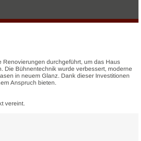
che Renovierungen durchgeführt, um das Haus
en. Die Bühnentechnik wurde verbessert, moderne
hasen in neuem Glanz. Dank dieser Investitionen
hem Anspruch bieten.
 vereint.