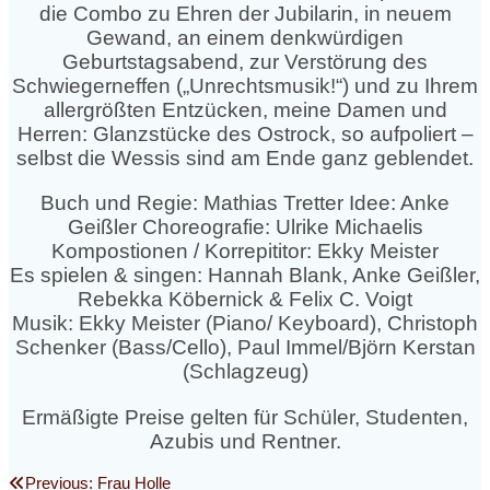
die Combo zu Ehren der Jubilarin, in neuem
Gewand, an einem denkwürdigen
Geburtstagsabend, zur Verstörung des
Schwiegerneffen („Unrechtsmusik!“) und zu Ihrem
allergrößten Entzücken, meine Damen und
Herren: Glanzstücke des Ostrock, so aufpoliert –
selbst die Wessis sind am Ende ganz geblendet.
Buch und Regie: Mathias Tretter Idee: Anke
Geißler Choreografie: Ulrike Michaelis
Kompostionen / Korrepititor: Ekky Meister
Es spielen & singen: Hannah Blank, Anke Geißler,
Rebekka Köbernick & Felix C. Voigt
Musik: Ekky Meister (Piano/ Keyboard), Christoph
Schenker (Bass/Cello), Paul Immel/Björn Kerstan
(Schlagzeug)
Ermäßigte Preise gelten für Schüler, Studenten,
Azubis und Rentner.
Previous
Previous:
Frau Holle