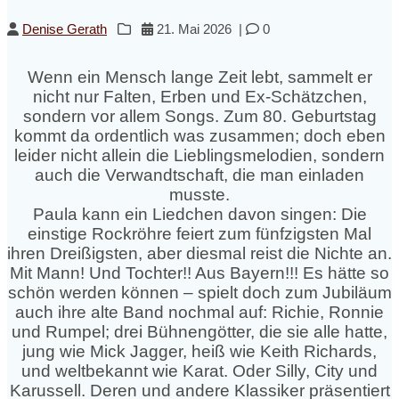
Denise Gerath
21. Mai 2026
|
0
Wenn ein Mensch lange Zeit lebt, sammelt er
nicht nur Falten, Erben und Ex-Schätzchen,
sondern vor allem Songs. Zum 80. Geburtstag
kommt da ordentlich was zusammen; doch eben
leider nicht allein die Lieblingsmelodien, sondern
auch die Verwandtschaft, die man einladen
musste.
Paula kann ein Liedchen davon singen: Die
einstige Rockröhre feiert zum fünfzigsten Mal
ihren Dreißigsten, aber diesmal reist die Nichte an.
Mit Mann! Und Tochter!! Aus Bayern!!! Es hätte so
schön werden können – spielt doch zum Jubiläum
auch ihre alte Band nochmal auf: Richie, Ronnie
und Rumpel; drei Bühnengötter, die sie alle hatte,
jung wie Mick Jagger, heiß wie Keith Richards,
und weltbekannt wie Karat. Oder Silly, City und
Karussell. Deren und andere Klassiker präsentiert