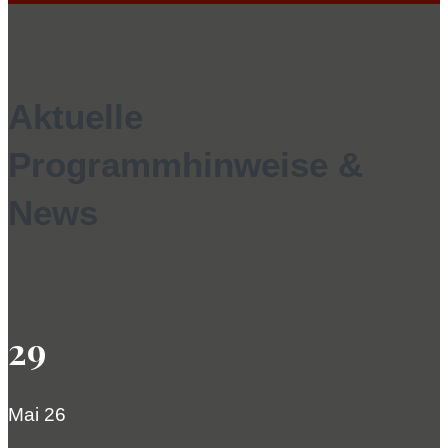
Aktuelle
Programmhinweise &
News
29
Mai 26