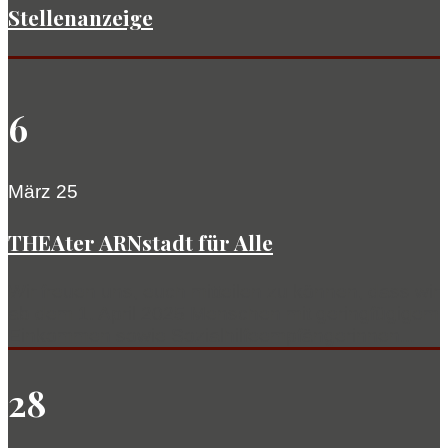
Stellenanzeige
6
März 25
THEAter ARNstadt für Alle
Wir freuen uns, euch mitteilen zu können, dass wir
ab dem 1. April 2025 Menschen mit geringfügigem
Einkommen sowie Sozialhilfeempfängerinnen...
28