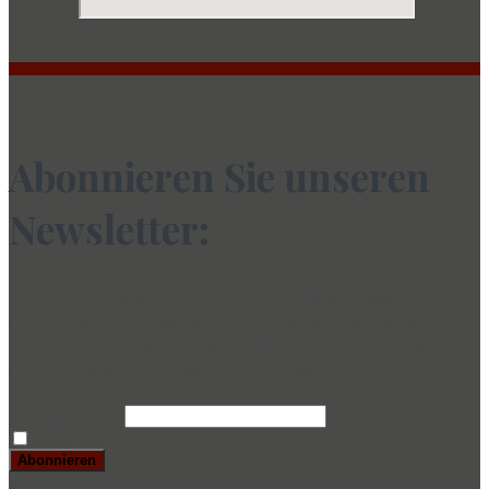
Abonnieren Sie unseren
Newsletter:
Melden Sie sich für unseren E-Mail-Newsletter an
und bleiben Sie stets informiert über Neuigkeiten
aus dem Theater Arnstadt, Programmänderungen
und aktuelle Veranstaltungshinweise.
E-Mail-Adresse
Hiermit akzeptiere ich die Datenschutzbestimmungen