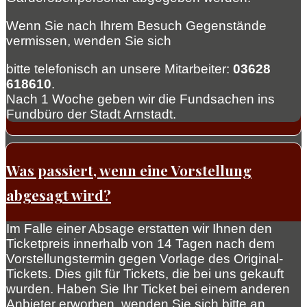
Wenn Sie nach Ihrem Besuch Gegenstände
vermissen, wenden Sie sich
bitte telefonisch an unsere Mitarbeiter:
03628
618610
.
Nach 1 Woche geben wir die Fundsachen ins
Fundbüro der Stadt Arnstadt.
Was passiert, wenn eine Vorstellung
abgesagt wird?
Im Falle einer Absage erstatten wir Ihnen den
Ticketpreis innerhalb von 14 Tagen nach dem
Vorstellungstermin gegen Vorlage des Original-
Tickets. Dies gilt für Tickets, die bei uns gekauft
wurden. Haben Sie Ihr Ticket bei einem anderen
Anbieter erworben, wenden Sie sich bitte an