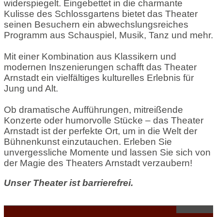
widerspiegelt. Eingebettet in die charmante
Kulisse des Schlossgartens bietet das Theater
seinen Besuchern ein abwechslungsreiches
Programm aus Schauspiel, Musik, Tanz und mehr.
Mit einer Kombination aus Klassikern und
modernen Inszenierungen schafft das Theater
Arnstadt ein vielfältiges kulturelles Erlebnis für
Jung und Alt.
Ob dramatische Aufführungen, mitreißende
Konzerte oder humorvolle Stücke – das Theater
Arnstadt ist der perfekte Ort, um in die Welt der
Bühnenkunst einzutauchen. Erleben Sie
unvergessliche Momente und lassen Sie sich von
der Magie des Theaters Arnstadt verzaubern!
Unser Theater ist barrierefrei.
DIREKT ZU UNSEREM VERANSTALTUNGSKALENDER !