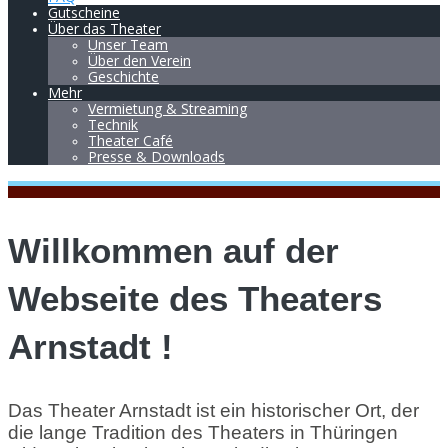
Gutscheine
Über das Theater
Unser Team
Über den Verein
Geschichte
Mehr
Vermietung & Streaming
Technik
Theater Café
Presse & Downloads
Willkommen auf der
Webseite des Theaters
Arnstadt !
Das Theater Arnstadt ist ein historischer Ort, der
die lange Tradition des Theaters in Thüringen