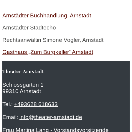
Arnstädter Buchhandlung, Arnstadt
Arnstädter Stadtecho
Rechtsanwältin Simone Vogler, Arnstadt
Gasthaus „Zum Burgkeller“ Arnstadt
Theater Arnstadt
Schlossgarten 1
99310 Arnstadt
Tel.:
+493628 618633
Email:
info@theater-arnstadt.de
Frau Martina Lang - Vorstandsvorsitzende