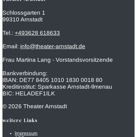
Schlossgarten 1
99310 Arnstadt
Tel.:
+493628 618633
Email:
info@theater-arnstadt.de
Frau Martina Lang - Vorstandsvorsitzende
Bankverbindung:
IBAN: DE77 8405 1010 1830 0018 80
Kreditinstitut: Sparkasse Arnstadt-Ilmenau
BIC: HELADEF1ILK
© 2026 Theater Arnstadt
weitere Links
Impressum