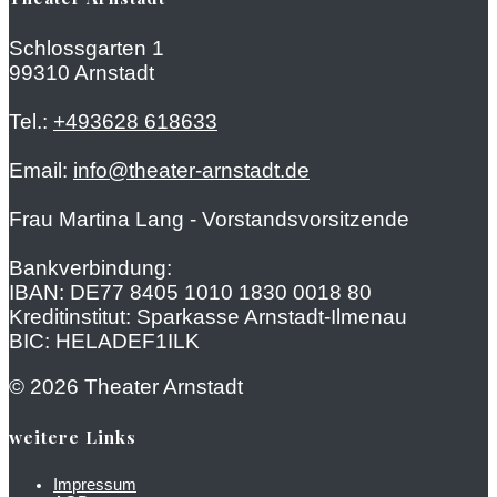
Schlossgarten 1
99310 Arnstadt
Tel.:
+493628 618633
Email:
info@theater-arnstadt.de
Frau Martina Lang - Vorstandsvorsitzende
Bankverbindung:
IBAN: DE77 8405 1010 1830 0018 80
Kreditinstitut: Sparkasse Arnstadt-Ilmenau
BIC: HELADEF1ILK
© 2026 Theater Arnstadt
weitere Links
Impressum