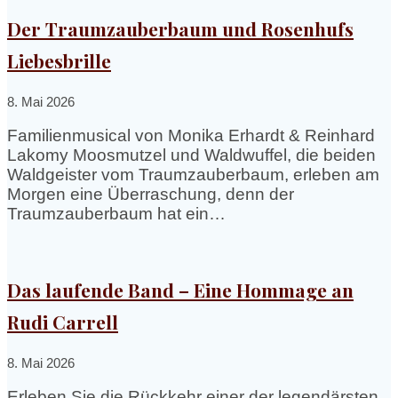
Der Traumzauberbaum und Rosenhufs
Liebesbrille
8. Mai 2026
Familienmusical von Monika Erhardt & Reinhard
Lakomy Moosmutzel und Waldwuffel, die beiden
Waldgeister vom Traumzauberbaum, erleben am
Morgen eine Überraschung, denn der
Traumzauberbaum hat ein…
Das laufende Band – Eine Hommage an
Rudi Carrell
8. Mai 2026
Erleben Sie die Rückkehr einer der legendärsten