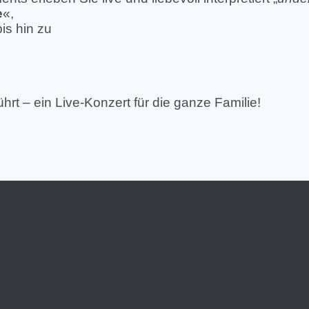
e
«,
bis hin zu
hrt – ein Live-Konzert für die ganze Familie!