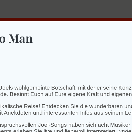
no Man
 Joels wohlgemeinte Botschaft, mit der er seine Konz
e. Besinnt Euch auf Eure eigene Kraft und eigenen 
ikalische Reise! Entdecken Sie die wunderbaren un
it Anekdoten und interessanten Infos aus seinem Le
nspruchsvollen Joel-Songs haben sich acht Musiker 
s erleben Sie live und liebevoll interpretiert „
unde