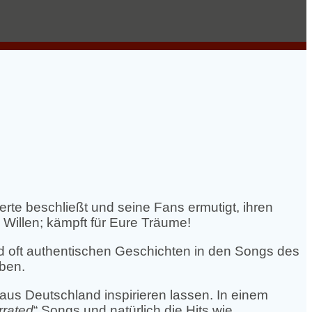
erte beschließt und seine Fans ermutigt, ihren
Willen; kämpft für Eure Träume!
d oft authentischen Geschichten in den Songs des
ben.
aus Deutschland inspirieren lassen. In einem
rrated
“ Songs und natürlich die Hits wie