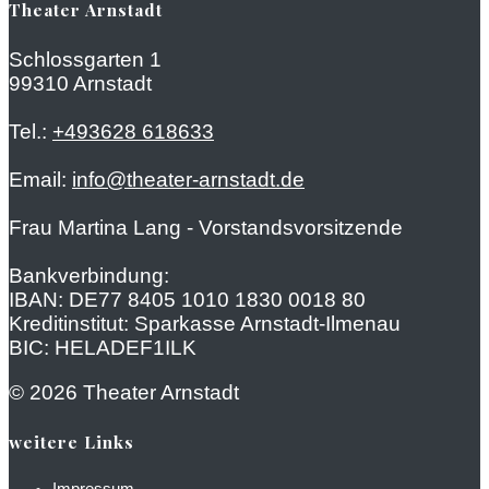
Theater Arnstadt
Schlossgarten 1
99310 Arnstadt
Tel.:
+493628 618633
Email:
info@theater-arnstadt.de
Frau Martina Lang - Vorstandsvorsitzende
Bankverbindung:
IBAN: DE77 8405 1010 1830 0018 80
Kreditinstitut: Sparkasse Arnstadt-Ilmenau
BIC: HELADEF1ILK
© 2026 Theater Arnstadt
weitere Links
Impressum