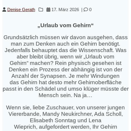
Denise Gerath
17. März 2026
|
0
„Urlaub vom Gehirn“
Grundsätzlich müssen wir davon ausgehen, dass
man zum Denken auch ein Gehirn benötigt.
Jedenfalls behauptet das die Wissenschaft. Was
aber bleibt übrig, wenn wir „Urlaub vom
Gehirn“ machen? Rein physisch gesehen ist
Denken ein Prozess der abhängig ist von der
Anzahl der Synapsen. Je mehr Windungen
das Gehirn hat desto mehr Gehirnoberfläche
passt in den Schädel und umso klüger müsste der
Mensch sein. Na ja…
Wenn sie, liebe Zuschauer, von unserer jungen
Viererbande, Mandy Neukirchner, Ada Scholl,
Elisabeth Sonntag und Lena
Wieprich, aufgefordert werden, Ihr Gehirn