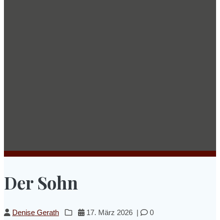
Der Sohn
Denise Gerath
17. März 2026
|
0