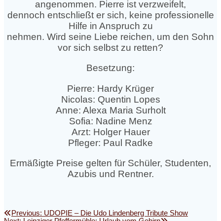
angenommen. Pierre ist verzweifelt,
dennoch entschließt er sich, keine professionelle
Hilfe in Anspruch zu
nehmen. Wird seine Liebe reichen, um den Sohn
vor sich selbst zu retten?
Besetzung:
Pierre: Hardy Krüger
Nicolas: Quentin Lopes
Anne: Alexa Maria Surholt
Sofia: Nadine Menz
Arzt: Holger Hauer
Pfleger: Paul Radke
Ermäßigte Preise gelten für Schüler, Studenten,
Azubis und Rentner.
Beitragsnavigation
Previous
Previous:
UDOPIE – Die Udo Lindenberg Tribute Show
Next
post: