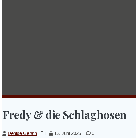
Fredy & die Schlaghosen
Denise Gerath
12. Juni 2026
|
0