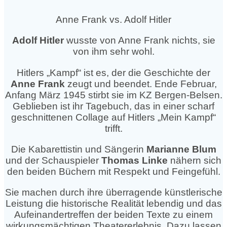
Anne Frank vs. Adolf Hitler
Adolf Hitler
wusste von Anne Frank nichts, sie
von ihm sehr wohl.
Hitlers „Kampf“ ist es, der die Geschichte der
Anne Frank
zeugt und beendet. Ende Februar,
Anfang März 1945 stirbt sie im KZ Bergen-Belsen.
Geblieben ist ihr Tagebuch, das in einer scharf
geschnittenen Collage auf Hitlers „Mein Kampf“
trifft.
Die Kabarettistin und Sängerin
Marianne Blum
und der Schauspieler
Thomas Linke
nähern sich
den beiden Büchern mit Respekt und Feingefühl.
Sie machen durch ihre überragende künstlerische
Leistung die historische Realität lebendig und das
Aufeinandertreffen der beiden Texte zu einem
wirkungsmächtigen Theatererlebnis. Dazu lassen