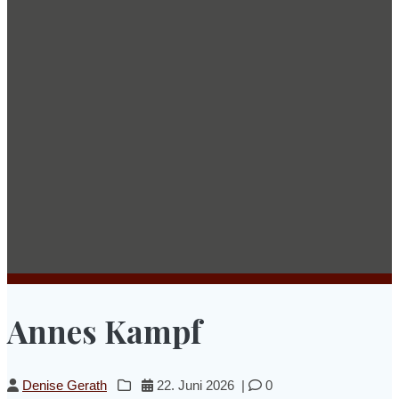
Annes Kampf
Denise Gerath
22. Juni 2026
|
0