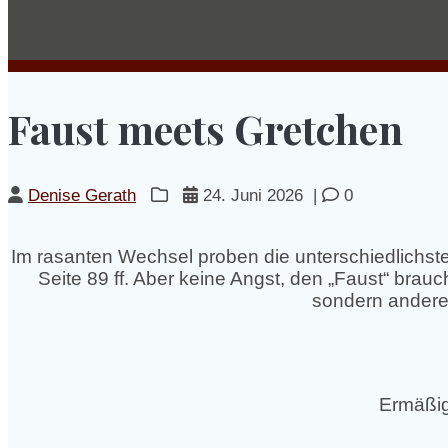
Faust meets Gretchen
Denise Gerath
24. Juni 2026
|
0
Im rasanten Wechsel proben die unterschiedlichs
Seite 89 ff. Aber keine Angst, den „Faust“ bra
sondern andere 
Ermäßig