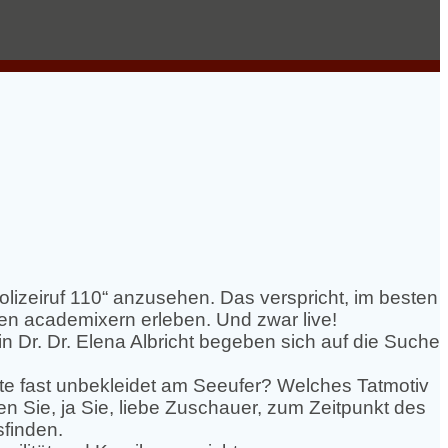
lizeiruf 110“ anzusehen. Das verspricht, im besten
en academixern erleben. Und zwar live!
 Dr. Dr. Elena Albricht begeben sich auf die Suche
ote fast unbekleidet am Seeufer? Welches Tatmotiv
aren Sie, ja Sie, liebe Zuschauer, zum Zeitpunkt des
sfinden.