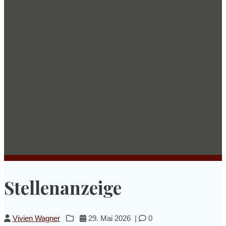
Stellenanzeige
Vivien Wagner
29. Mai 2026
|
0