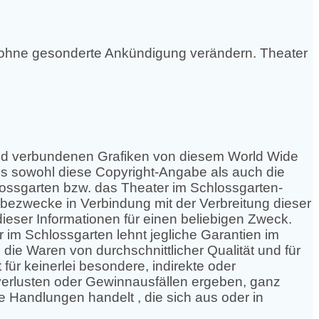
t ohne gesonderte Ankündigung verändern. Theater
 und verbundenen Grafiken von diesem World Wide
ss sowohl diese Copyright-Angabe als auch die
ossgarten bzw. das Theater im Schlossgarten-
rbezwecke in Verbindung mit der Verbreitung dieser
ieser Informationen für einen beliebigen Zweck.
 im Schlossgarten lehnt jegliche Garantien im
ie Waren von durchschnittlicher Qualität und für
ür keinerlei besondere, indirekte oder
verlusten oder Gewinnausfällen ergeben, ganz
e Handlungen handelt , die sich aus oder in