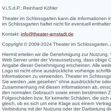
V.i.S.d.P.: Reinhard Köhler
Theater im Schlossgarten kann die Informationen 
im Schlossgarten haftet nicht für eventuell enthal
Kontakt:
info@theater-arnstadt.de
Copyright © 2009-2024 Theater im Schlossgarten. 
Hiermit erteilen wir die Genehmigung zur Nutzung
Web Server unter der Voraussetzung, dass obige C
Angabe dieser Genehmigung erscheinen. Alle weit
Logo ist nicht ohne ausdrückliche vorherige schrif
Informationen zu verwenden. Theater im Schlossgar
Sie werden „wie gesehen“ ohne ausdrückliche oder s
Zusammenhang mit diesen Informationen ab, einschl
den normalen Gebrauch sowie einen bestimmten Zwec
Folgeschäden bzw. für keinerlei Schäden, die sich
gleich, ob es sich um eine Klage aus einem Vertrag
Verbindung mit der Nutzung oder der Darbietung di