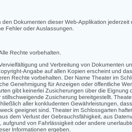
in den Dokumenten dieser Web-Applikation jederzei
tene Fehler oder Auslassungen.
Alle Rechte vorbehalten.
, Vervielfältigung und Verbreitung von Dokumenten
opyright-Angabe auf allen Kopien erscheint und da
eren Rechte vorbehalten. Der Name Theater im Schl
tliche Genehmigung für Anzeigen oder öffentliche We
ten gibt keinerlei Zusicherungen über die Eignung d
tillschweigende Zusicherung bereitgestellt. Theater
ießlich aller konkludenten Gewährleistungen, dass d
k geeignet sind. Theater im Schlossgarten haftet f
 aus dem Verlust der Gebrauchsfähigkeit, aus Daten
, aufgrund von Fahrlässigkeit oder andere unerlaubt
eser Informationen ergeben.