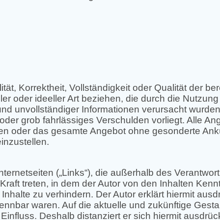
tät, Korrektheit, Vollständigkeit oder Qualität der b
ler oder ideeller Art beziehen, die durch die Nutzu
und unvollständiger Informationen verursacht wurden
oder grob fahrlässiges Verschulden vorliegt. Alle An
Seiten oder das gesamte Angebot ohne gesonderte An
inzustellen.
Internetseiten („Links“), die außerhalb des Verantwo
 Kraft treten, in dem der Autor von den Inhalten Ken
Inhalte zu verhindern. Der Autor erklärt hiermit aus
kennbar waren. Auf die aktuelle und zukünftige Gestal
Einfluss. Deshalb distanziert er sich hiermit ausdrück