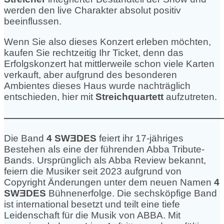
werden den live Charakter absolut positiv
beeinflussen.
Wenn Sie also dieses Konzert erleben möchten,
kaufen Sie rechtzeitig Ihr Ticket, denn das
Erfolgskonzert hat mittlerweile schon viele Karten
verkauft, aber aufgrund des besonderen
Ambientes dieses Haus wurde nachträglich
entschieden, hier mit
Streichquartett
aufzutreten.
———————————————————————
Die Band
4 SWƎDES
feiert ihr 17-jähriges
Bestehen als eine der führenden Abba Tribute-
Bands. Ursprünglich als Abba Review bekannt,
feiern die Musiker seit 2023 aufgrund von
Copyright Änderungen unter dem neuen Namen
4
SWƎDES
Bühnenerfolge. Die sechsköpfige Band
ist international besetzt und teilt eine tiefe
Leidenschaft für die Musik von ABBA. Mit