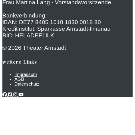
Frau Martina Lang - Vorstandsvorsitzende
Bankverbindung:
IBAN: DE77 8405 1010 1830 0018 80
Kreditinstitut: Sparkasse Arnstadt-Ilmenau
BIC: HELADEF1ILK
© 2026 Theater Arnstadt
weitere Links
Impressum
AGB
Datenschutz