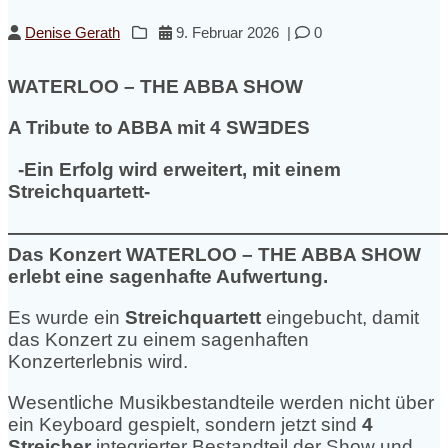
Denise Gerath
9. Februar 2026
|
0
WATERLOO – THE ABBA SHOW
A Tribute to ABBA mit 4 SWƎDES
-Ein Erfolg wird erweitert, mit einem
Streichquartett-
———————————————————————
Das Konzert WATERLOO – THE ABBA SHOW
erlebt eine sagenhafte Aufwertung.
Es wurde ein
Streichquartett
eingebucht, damit
das Konzert zu einem sagenhaften
Konzerterlebnis wird.
Wesentliche Musikbestandteile werden nicht über
ein Keyboard gespielt, sondern jetzt sind
4
Streicher
integrierter Bestandteil der Show und