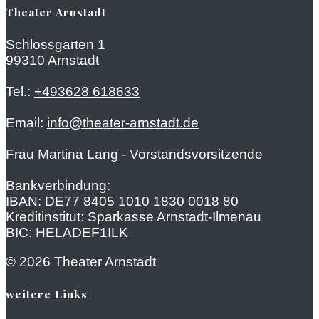
Theater Arnstadt
Schlossgarten 1
99310 Arnstadt
Tel.:
+493628 618633
Email:
info@theater-arnstadt.de
Frau Martina Lang - Vorstandsvorsitzende
Bankverbindung:
IBAN: DE77 8405 1010 1830 0018 80
Kreditinstitut: Sparkasse Arnstadt-Ilmenau
BIC: HELADEF1ILK
© 2026 Theater Arnstadt
weitere Links