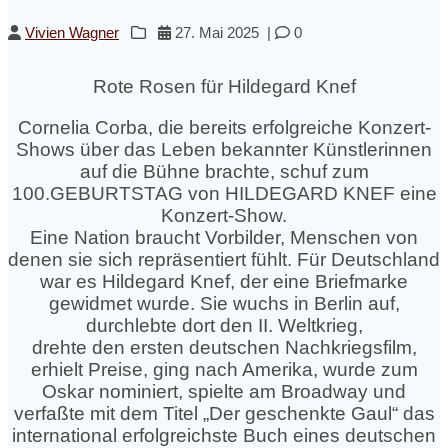
Vivien Wagner
27. Mai 2025
|
0
Rote Rosen für Hildegard Knef
Cornelia Corba, die bereits erfolgreiche Konzert-
Shows über das Leben bekannter Künstlerinnen
auf die Bühne brachte, schuf zum
100.GEBURTSTAG von HILDEGARD KNEF eine
Konzert-Show.
Eine Nation braucht Vorbilder, Menschen von
denen sie sich repräsentiert fühlt. Für Deutschland
war es Hildegard Knef, der eine Briefmarke
gewidmet wurde. Sie wuchs in Berlin auf,
durchlebte dort den II. Weltkrieg,
drehte den ersten deutschen Nachkriegsfilm,
erhielt Preise, ging nach Amerika, wurde zum
Oskar nominiert, spielte am Broadway und
verfaßte mit dem Titel „Der geschenkte Gaul“ das
international erfolgreichste Buch eines deutschen