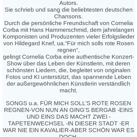
Autors.
Sie schrieb und sang die beliebtesten deutschen
Chansons.
Durch die persönliche Freundschaft von Cornelia
Corba mit Hans Hammerschmid, dem jahrelangen
Komponisten und Produzenten vieler Erfolgslieder
von Hildegard Knef, ua.“Für mich solls rote Rosen
regnen“,
gelingt Cornelia Corba eine authentische Konzert-
Show über das Leben der Künstlerin, mit deren
schönsten Liedern, die, begleitet von originalen
Fotos und KI unterstützt, das spannende Leben
der außergewöhnlichen Künstlerin verständlich
macht.
SONGS u.a. FÜR MICH SOLL’S ROTE ROSEN
REGNEN-VON NUN AN GING’S BERGAB -EINS
UND EINS DAS MACHT ZWEI -
TAPETENWECHSEL -IN DIESER STADT -ER
WAR NIE EIN KAVALIER-ABER SCHÖN WAR ES
DOCH-