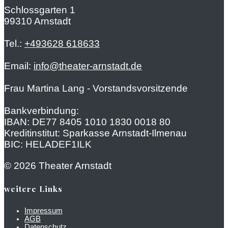
Schlossgarten 1
99310 Arnstadt
Tel.:
+493628 618633
Email:
info@theater-arnstadt.de
Frau Martina Lang - Vorstandsvorsitzende
Bankverbindung:
IBAN: DE77 8405 1010 1830 0018 80
Kreditinstitut: Sparkasse Arnstadt-Ilmenau
BIC: HELADEF1ILK
© 2026 Theater Arnstadt
weitere Links
Impressum
AGB
Datenschutz