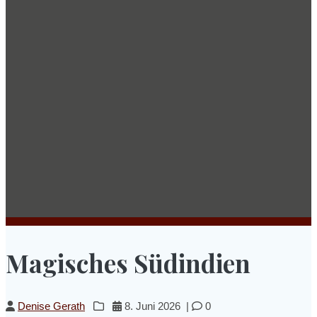
Magisches Südindien
Denise Gerath
8. Juni 2026
|
0