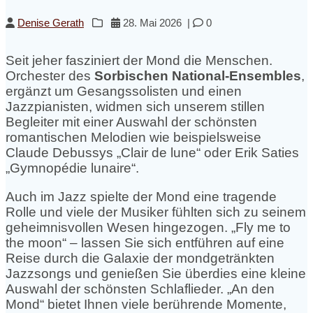
Denise Gerath
28. Mai 2026
|
0
Seit jeher fasziniert der Mond die Menschen.
Orchester des
Sorbischen National-Ensembles
,
ergänzt um Gesangssolisten und einen
Jazzpianisten, widmen sich unserem stillen
Begleiter mit einer Auswahl der schönsten
romantischen Melodien wie beispielsweise
Claude Debussys „Clair de lune“ oder Erik Saties
„Gymnopédie lunaire“.
Auch im Jazz spielte der Mond eine tragende
Rolle und viele der Musiker fühlten sich zu seinem
geheimnisvollen Wesen hingezogen. „Fly me to
the moon“ – lassen Sie sich entführen auf eine
Reise durch die Galaxie der mondgetränkten
Jazzsongs und genießen Sie überdies eine kleine
Auswahl der schönsten Schlaflieder. „An den
Mond“ bietet Ihnen viele berührende Momente,