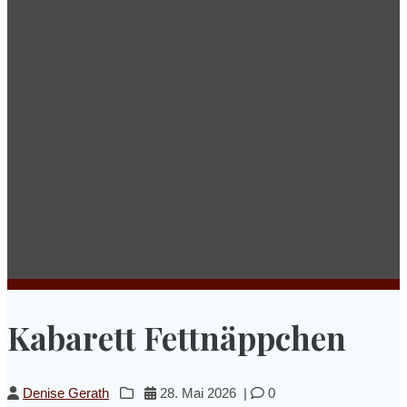
Kabarett Fettnäppchen
Denise Gerath
28. Mai 2026
|
0