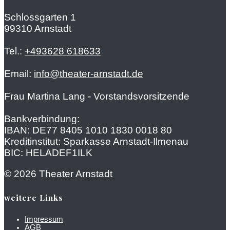
Schlossgarten 1
99310 Arnstadt
Tel.:
+493628 618633
Email:
info@theater-arnstadt.de
Frau Martina Lang - Vorstandsvorsitzende
Bankverbindung:
IBAN: DE77 8405 1010 1830 0018 80
Kreditinstitut: Sparkasse Arnstadt-Ilmenau
BIC: HELADEF1ILK
© 2026 Theater Arnstadt
weitere Links
Impressum
AGB