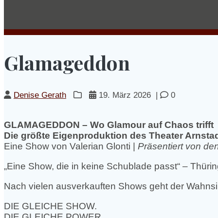
Glamageddon
Denise Gerath
19. März 2026
|
0
GLAMAGEDDON – Wo Glamour auf Chaos trifft
Die größte Eigenproduktion des Theater Arnsta
Eine Show von Valerian Glonti |
Präsentiert von de
„Eine Show, die in keine Schublade passt“ – Thürin
Nach vielen ausverkauften Shows geht der Wahnsin
DIE GLEICHE SHOW.
DIE GLEICHE POWER.