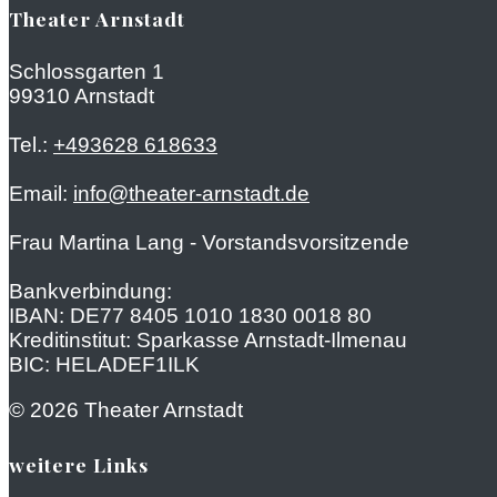
Theater Arnstadt
Schlossgarten 1
99310 Arnstadt
Tel.:
+493628 618633
Email:
info@theater-arnstadt.de
Frau Martina Lang - Vorstandsvorsitzende
Bankverbindung:
IBAN: DE77 8405 1010 1830 0018 80
Kreditinstitut: Sparkasse Arnstadt-Ilmenau
BIC: HELADEF1ILK
© 2026 Theater Arnstadt
weitere Links