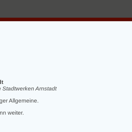
dt
n Stadtwerken Arnstadt
ger Allgemeine.
n weiter.