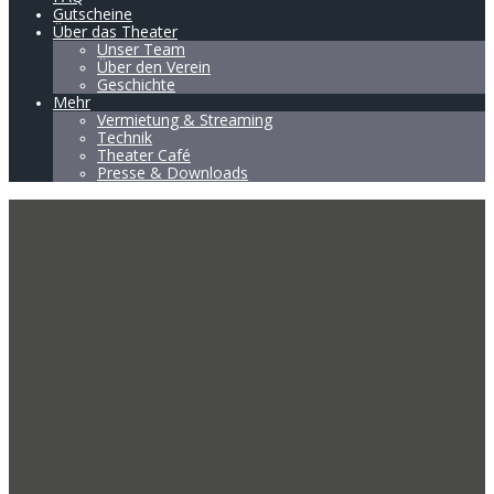
Gutscheine
Über das Theater
Unser Team
Über den Verein
Geschichte
Mehr
Vermietung & Streaming
Technik
Theater Café
Presse & Downloads