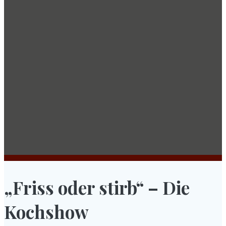
„Friss oder stirb“ – Die
Kochshow