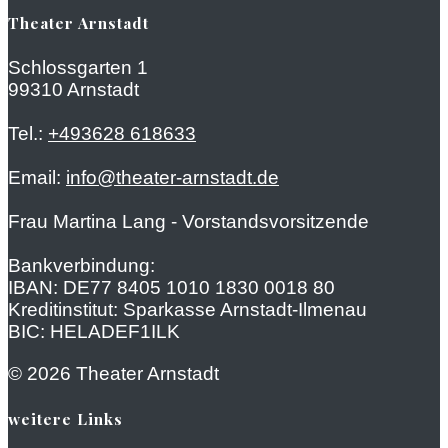
Theater Arnstadt
Schlossgarten 1
99310 Arnstadt
Tel.:
+493628 618633
Email:
info@theater-arnstadt.de
Frau Martina Lang - Vorstandsvorsitzende
Bankverbindung:
IBAN: DE77 8405 1010 1830 0018 80
Kreditinstitut: Sparkasse Arnstadt-Ilmenau
BIC: HELADEF1ILK
© 2026 Theater Arnstadt
weitere Links