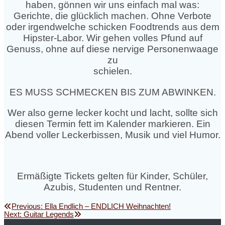
haben, gönnen wir uns einfach mal was:
Gerichte, die glücklich machen. Ohne Verbote
oder irgendwelche schicken Foodtrends aus dem
Hipster-Labor. Wir gehen volles Pfund auf
Genuss, ohne auf diese nervige Personenwaage
zu
schielen.
ES MUSS SCHMECKEN BIS ZUM ABWINKEN.
Wer also gerne lecker kocht und lacht, sollte sich
diesen Termin fett im Kalender markieren. Ein
Abend voller Leckerbissen, Musik und viel Humor.
Ermäßigte Tickets gelten für Kinder, Schüler,
Azubis, Studenten und Rentner.
Beitragsnavigation
Previous
Previous:
Ella Endlich – ENDLICH Weihnachten!
Next
post:
Next:
Guitar Legends
post: