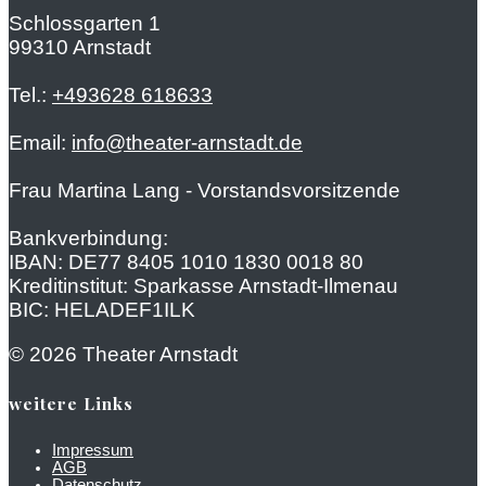
Schlossgarten 1
99310 Arnstadt
Tel.:
+493628 618633
Email:
info@theater-arnstadt.de
Frau Martina Lang - Vorstandsvorsitzende
Bankverbindung:
IBAN: DE77 8405 1010 1830 0018 80
Kreditinstitut: Sparkasse Arnstadt-Ilmenau
BIC: HELADEF1ILK
© 2026 Theater Arnstadt
weitere Links
Impressum
AGB
Datenschutz