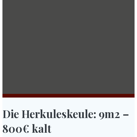
Die Herkuleskeule: 9m2 –
800€ kalt