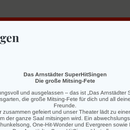
ngen
Das Arnstädter SuperHitSingen
Die große Mitsing-Fete
ungsvoll und ausgelassen – das ist „Das Arnstädter 
sgarten, die große Mitsing-Fete für dich und all dei
Freunde.
er zusammen gefeiert und unser Theater lädt zu ein
em der ganze Saal mitsingen wird. Ein abwechslungs
chunkelsong, One-Hit-Wonder und Evergreen sowie 