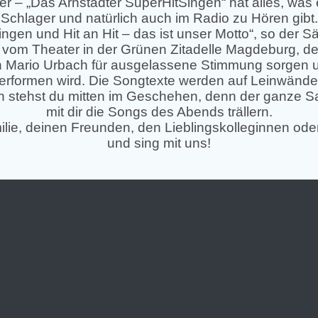
r – „Das Arnstädter SuperHitSingen“ hat alles, was 
Schlager und natürlich auch im Radio zu Hören gibt.
ingen und Hit an Hit – das ist unser Motto“, so der S
r vom Theater in der Grünen Zitadelle Magdeburg, 
n Mario Urbach für ausgelassene Stimmung sorgen u
erformen wird. Die Songtexte werden auf Leinwände
hon stehst du mitten im Geschehen, denn der ganze 
mit dir die Songs des Abends trällern.
lie, deinen Freunden, den Lieblingskolleginnen oder
und sing mit uns!