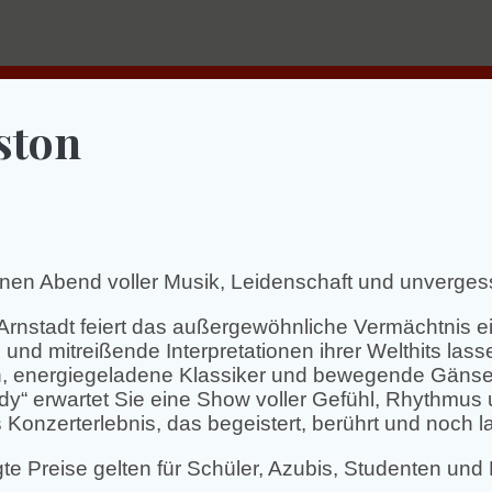
ston
inen Abend voller Musik, Leidenschaft und unverges
rnstadt feiert das außergewöhnliche Vermächtnis ei
d und mitreißende Interpretationen ihrer Welthits la
n, energiegeladene Klassiker und bewegende Gänseh
 erwartet Sie eine Show voller Gefühl, Rhythmus u
Konzerterlebnis, das begeistert, berührt und noch l
te Preise gelten für Schüler, Azubis, Studenten und 