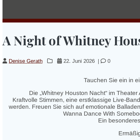
A Night of Whitney Hou
Denise Gerath
22. Juni 2026
|
0
Tauchen Sie ein in e
Die „Whitney Houston Nacht“ im Theater A
Kraftvolle Stimmen, eine erstklassige Live-Ban
werden. Freuen Sie sich auf emotionale Ballade
Wanna Dance With Somebody“
Ein besonderes 
Ermäßig