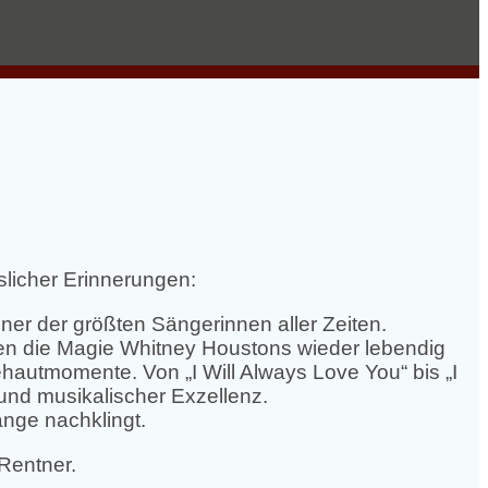
slicher Erinnerungen:
ner der größten Sängerinnen aller Zeiten.
ssen die Magie Whitney Houstons wieder lebendig
autmomente. Von „I Will Always Love You“ bis „I
nd musikalischer Exzellenz.
ange nachklingt.
Rentner.